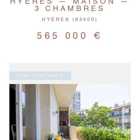
HYÈRES — MAISON —
3 CHAMBRES
HYÈRES (83400)
565 000 €
SOUS-COMPROMIS
VOIR LE BIEN