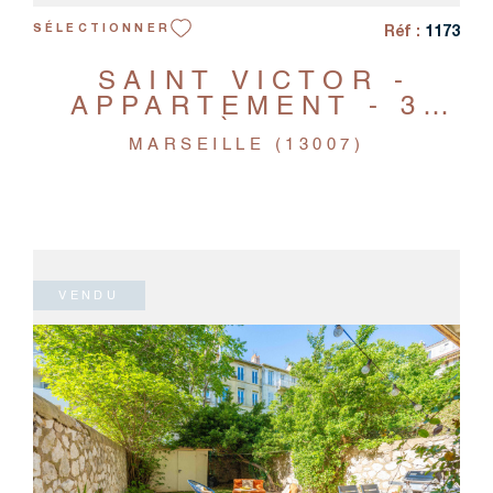
Réf :
1173
SÉLECTIONNER
SAINT VICTOR -
APPARTEMENT - 3
PIÈCES
MARSEILLE (13007)
VENDU
VOIR LE BIEN