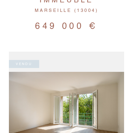
IMMEUBLE
MARSEILLE (13004)
649 000 €
VENDU
VOIR LE BIEN