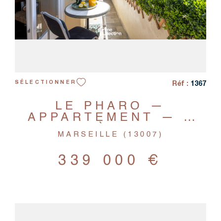
Réf :
1367
SÉLECTIONNER
LE PHARO —
APPARTEMENT — 3
PIÈCES
MARSEILLE (13007)
339 000 €