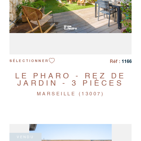
Réf :
1166
SÉLECTIONNER
LE PHARO - REZ DE
JARDIN - 3 PIÈCES
MARSEILLE (13007)
VENDU