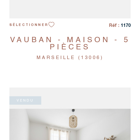
Réf :
1170
SÉLECTIONNER
VAUBAN - MAISON - 5
PIÈCES
MARSEILLE (13006)
VENDU