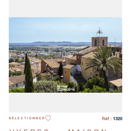
CRÉER UN
RECHERCHER
VOIR LE BIEN
Réf :
1320
SÉLECTIONNER