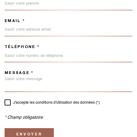
EMAIL *
TÉLÉPHONE *
MESSAGE *
TRAD_MELTEM_VOREDEMAND
J'accepte les conditions d'utilisation des données (*)
RÈGLEMENTATION
* Champ obligatoire
ENVOYER