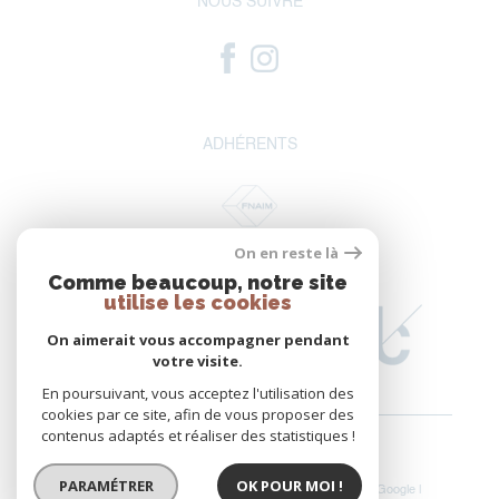
NOUS SUIVRE
ADHÉRENTS
On en reste là
Comme beaucoup, notre site
utilise les cookies
On aimerait vous accompagner pendant
votre visite.
En poursuivant, vous acceptez l'utilisation des
cookies par ce site, afin de vous proposer des
contenus adaptés et réaliser des statistiques !
PARAMÉTRER
OK POUR MOI !
© 2026 | Tous droits réservés | Traduction powered by Google |