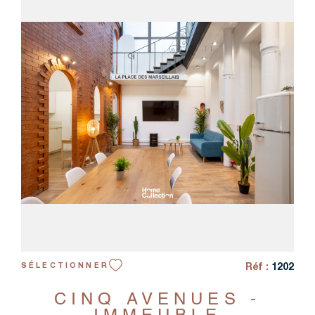
VOIR LE BIEN
Réf :
1202
SÉLECTIONNER
CINQ AVENUES -