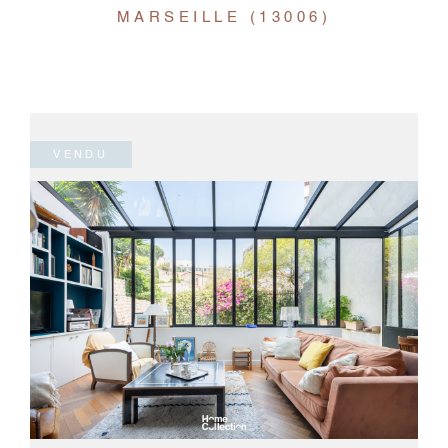
MARSEILLE (13006)
VENDU
VOIR LE BIEN