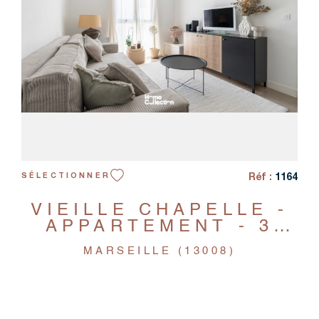
VOIR LE BIEN
Réf :
1164
SÉLECTIONNER
VIEILLE CHAPELLE -
APPARTEMENT - 3
PIECES
MARSEILLE (13008)