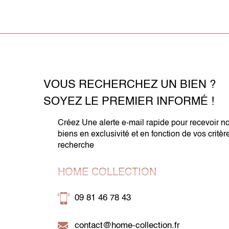
VOUS RECHERCHEZ UN BIEN ?
SOYEZ LE PREMIER INFORMÉ !
Créez Une alerte e-mail rapide pour recevoir n
biens en exclusivité et en fonction de vos critèr
recherche
HOME COLLECTION
09 81 46 78 43
contact@home-collection.fr