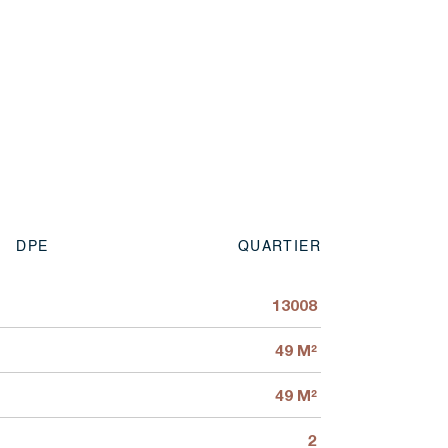
DPE
QUARTIER
13008
49 M²
49 M²
2