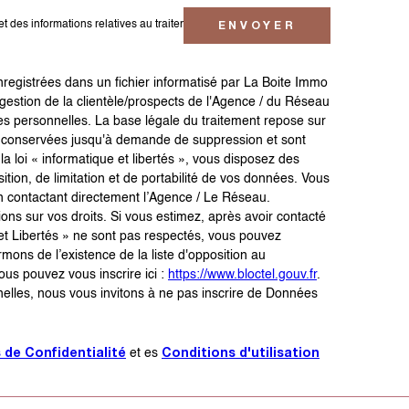
ENVOYER
é et des informations relatives au traitement de mes données
enregistrées dans un fichier informatisé par La Boite Immo
gestion de la clientèle/prospects de l'Agence / du Réseau
s personnelles. La base légale du traitement repose sur
ont conservées jusqu'à demande de suppression et sont
 loi « informatique et libertés », vous disposez des
sition, de limitation et de portabilité de vos données. Vous
 contactant directement l’Agence / Le Réseau.
ons sur vos droits. Si vous estimez, après avoir contacté
 et Libertés » ne sont pas respectés, vous pouvez
ons de l’existence de la liste d'opposition au
us pouvez vous inscrire ici :
https://www.bloctel.gouv.fr
.
elles, nous vous invitons à ne pas inscrire de Données
s de Confidentialité
Conditions d'utilisation
et es