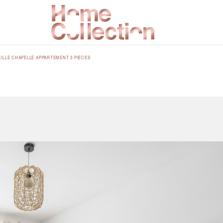
EILLE CHAPELLE APPARTEMENT 3 PIECES