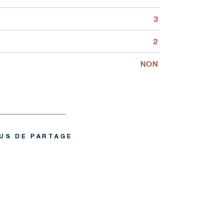
3
2
NON
US DE PARTAGE