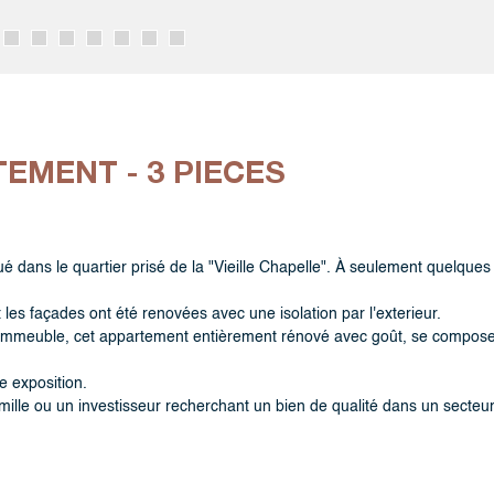
TEMENT - 3 PIECES
dans le quartier prisé de la "Vieille Chapelle". À seulement quelques 
les façades ont été renovées avec une isolation par l'exterieur.
l'immeuble, cet appartement entièrement rénové avec goût, se compose
e exposition.
ille ou un investisseur recherchant un bien de qualité dans un secteur a