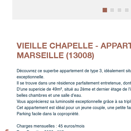
VIEILLE CHAPELLE - APPAR
MARSEILLE (13008)
Découvrez ce superbe appartement de type 3, idéalement situé 
exceptionnelle.
Il se trouve dans une résidence parfaitement entretenue, dont 
D'une supericie de 49m², situé au 2ème et dernier étage de 
belles chambres et une salle d'eau.
Vous apprécierez sa luminosité exceptionnelle grâce à sa tripl
Cet appartement est idéal pour un jeune couple, une petite fam
Parking facile dans la copropriété.
Charges mensuelles : 45 euros/mois