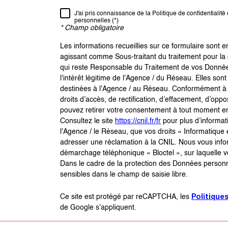
J'ai pris connaissance de la Politique de confidentialit
personnelles (*)
* Champ obligatoire
Les informations recueillies sur ce formulaire sont 
agissant comme Sous-traitant du traitement pour la 
qui reste Responsable du Traitement de vos Donnée
l'intérêt légitime de l'Agence / du Réseau. Elles s
destinées à l'Agence / au Réseau. Conformément à la
droits d’accès, de rectification, d’effacement, d’oppo
pouvez retirer votre consentement à tout moment en
Consultez le site
https://cnil.fr/fr
pour plus d’informati
l'Agence / le Réseau, que vos droits « Informatique
adresser une réclamation à la CNIL. Nous vous inform
démarchage téléphonique « Bloctel », sur laquelle vo
Dans le cadre de la protection des Données personn
sensibles dans le champ de saisie libre.
Politique
Ce site est protégé par reCAPTCHA, les
de Google s'appliquent.