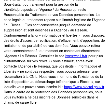
Sous-traitant du traitement pour la gestion de la
clientèle/prospects de l'Agence / du Réseau qui reste
Responsable du Traitement de vos Données personnelles. La
base légale du traitement repose sur l'intérêt légitime de l'Agence
/ du Réseau. Elles sont conservées jusqu'à demande de
suppression et sont destinées à l'Agence / au Réseau.
Conformément à la loi « informatique et libertés », vous disposez
des droits d’accès, de rectification, d’effacement, d’opposition, de
limitation et de portabilité de vos données. Vous pouvez retirer
votre consentement à tout moment en contactant directement
l’Agence / Le Réseau. Consultez le site
https://cnil.fr/fr
pour plus
d’informations sur vos droits. Si vous estimez, après avoir
contacté l'Agence / le Réseau, que vos droits « Informatique et
Libertés » ne sont pas respectés, vous pouvez adresser une
réclamation à la CNIL. Nous vous informons de l’existence de la
liste d'opposition au démarchage téléphonique « Bloctel », sur
laquelle vous pouvez vous inscrire ici :
https://www.bloctel.gouv.fr
.
Dans le cadre de la protection des Données personnelles, nous
vous invitons à ne pas inscrire de Données sensibles dans le
champ de saisie libre.