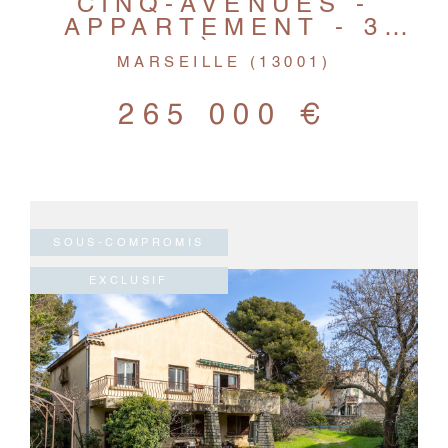
CINQ-AVENUES -
APPARTEMENT - 3
PIÈCES
MARSEILLE (13001)
265 000 €
SOUS-COMPROMIS
EXCLUSIF
VOIR LE BIEN