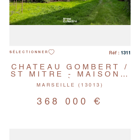
Réf :
1311
SÉLECTIONNER
CHATEAU GOMBERT /
ST MITRE - MAISON -
7 PIÈCES
MARSEILLE (13013)
368 000 €