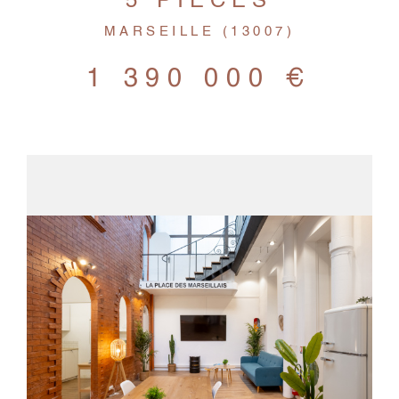
5 PIÈCES
MARSEILLE (13007)
1 390 000 €
VOIR LE BIEN