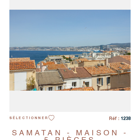
VOIR LE BIEN
Réf :
1238
SÉLECTIONNER
SAMATAN - MAISON -