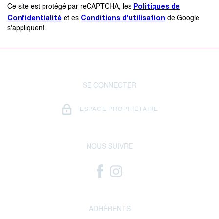
Politiques de
Ce site est protégé par reCAPTCHA, les
Confidentialité
Conditions d'utilisation
et es
de Google
s'appliquent.
SE CONNECTER
ESPACE PROPRIÉTAIRE
NOUS SUIVRE
ADHÉRENTS