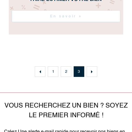
En savoir +
1
2
3
VOUS RECHERCHEZ UN BIEN ? SOYEZ
LE PREMIER INFORMÉ !
Créez Une alerte e-mail rapide pour recevoir nos biens en