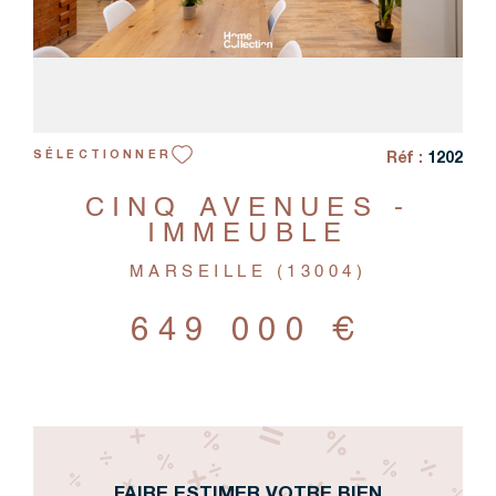
Réf :
1202
SÉLECTIONNER
CINQ AVENUES -
IMMEUBLE
MARSEILLE (13004)
649 000 €
FAIRE ESTIMER VOTRE BIEN