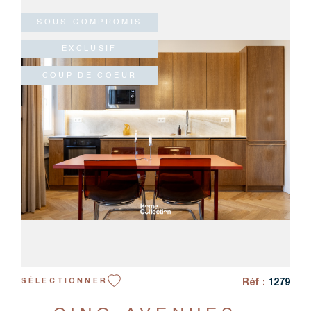
CRÉER UN
RECHERCHER
SOUS-COMPROMIS
EXCLUSIF
COUP DE COEUR
VOIR LE BIEN
Réf :
1279
SÉLECTIONNER