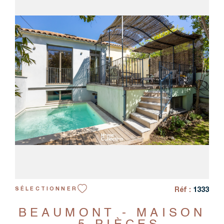
VOIR LE BIEN
Réf :
1333
SÉLECTIONNER
BEAUMONT - MAISON