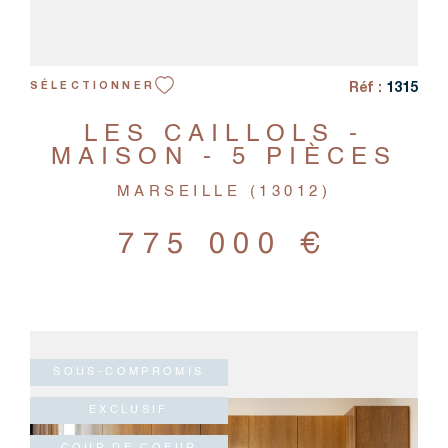
Réf :
1315
SÉLECTIONNER
LES CAILLOLS -
MAISON - 5 PIÈCES
MARSEILLE (13012)
775 000 €
SOUS-COMPROMIS
EXCLUSIF