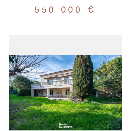
550 000 €
VOIR LE BIEN