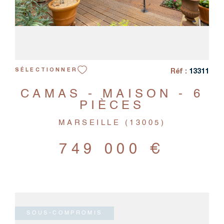
Réf :
13311
SÉLECTIONNER
CAMAS - MAISON - 6
PIÈCES
MARSEILLE (13005)
749 000 €
SOUS-COMPROMIS