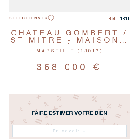
Réf :
1311
SÉLECTIONNER
CHATEAU GOMBERT /
ST MITRE - MAISON -
7 PIÈCES
MARSEILLE (13013)
368 000 €
FAIRE ESTIMER VOTRE BIEN
En savoir +