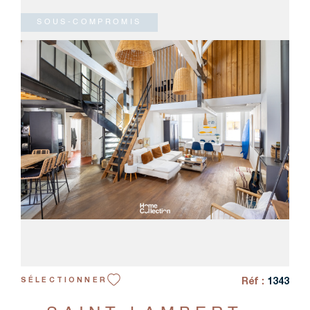
CRÉER UN
RECHERCHER
SOUS-COMPROMIS
VOIR LE BIEN
Réf :
1343
SÉLECTIONNER