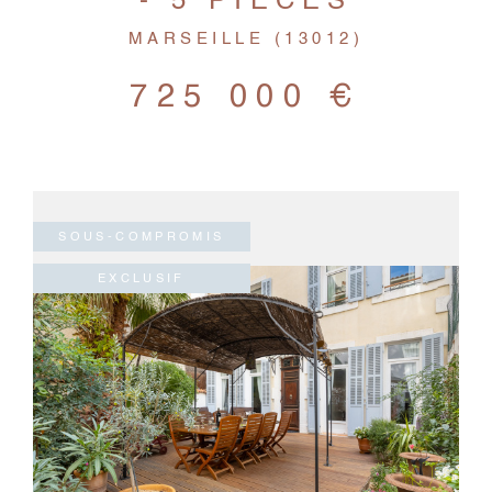
- 5 PIÈCES
MARSEILLE (13012)
725 000 €
SOUS-COMPROMIS
EXCLUSIF
VOIR LE BIEN