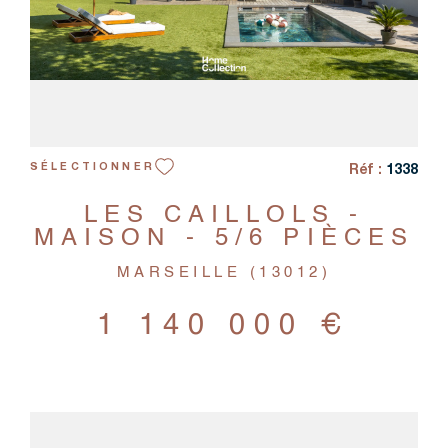
Réf :
1338
SÉLECTIONNER
LES CAILLOLS -
MAISON - 5/6 PIÈCES
MARSEILLE (13012)
1 140 000 €