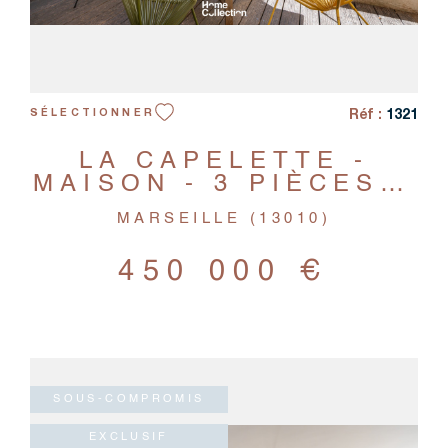
Réf :
1321
SÉLECTIONNER
LA CAPELETTE -
MAISON - 3 PIÈCES +
STUDIO
MARSEILLE (13010)
INDÉPENDANT
450 000 €
SOUS-COMPROMIS
EXCLUSIF