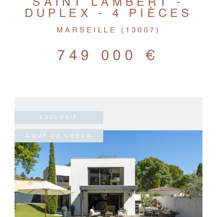
SAINT LAMBERT -
DUPLEX - 4 PIÈCES
MARSEILLE (13007)
749 000 €
EXCLUSIF
COUP DE COEUR
VOIR LE BIEN