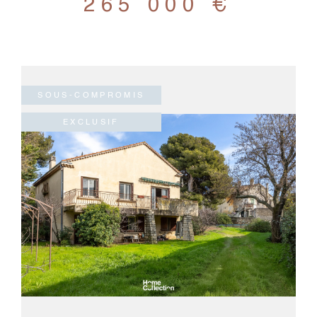
265 000 €
SOUS-COMPROMIS
EXCLUSIF
VOIR LE BIEN