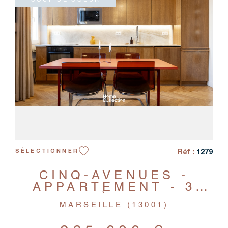
COUP DE COEUR
VOIR LE BIEN
Réf :
1279
SÉLECTIONNER
CINQ-AVENUES -
APPARTEMENT - 3
PIÈCES
MARSEILLE (13001)