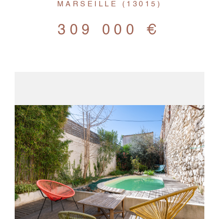
MARSEILLE (13015)
309 000 €
VOIR LE BIEN