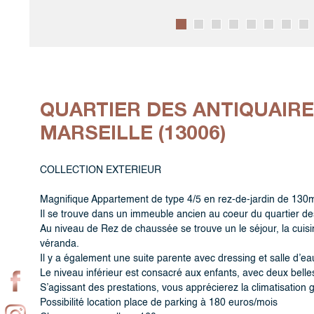
QUARTIER DES ANTIQUAIRES
MARSEILLE (13006)
COLLECTION EXTERIEUR
Magnifique Appartement de type 4/5 en rez-de-jardin de 130m
Il se trouve dans un immeuble ancien au coeur du quartier de
Au niveau de Rez de chaussée se trouve un le séjour, la cuisin
véranda.
Il y a également une suite parente avec dressing et salle d’ea
Le niveau inférieur est consacré aux enfants, avec deux belle
S’agissant des prestations, vous apprécierez la climatisation g
Possibilité location place de parking à 180 euros/mois