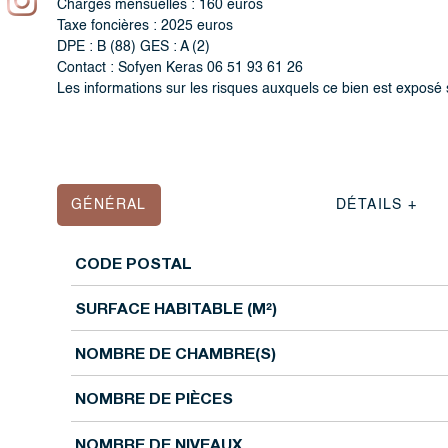
Charges mensuelles : 160 euros
Taxe foncières : 2025 euros
DPE : B (88) GES : A (2)
Contact : Sofyen Keras 06 51 93 61 26
Les informations sur les risques auxquels ce bien est exposé 
GÉNÉRAL
DÉTAILS +
CODE POSTAL
Caractérisque
Valeurs
SURFACE HABITABLE (M²)
NOMBRE DE CHAMBRE(S)
NOMBRE DE PIÈCES
NOMBRE DE NIVEAUX