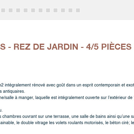
 - REZ DE JARDIN - 4/5 PIÈCES
2 intégralement rénové avec goût dans un esprit contemporain et exot
s antiquaires.
e/salle à manger, laquelle est intégralement ouverte sur l’extérieur de
u.
s chambres ouvrant sur une terrasse, une salle de bains ainsi qu’une s
ainable, le double vitrage les volets roulants motorisés, le béton ciré; 