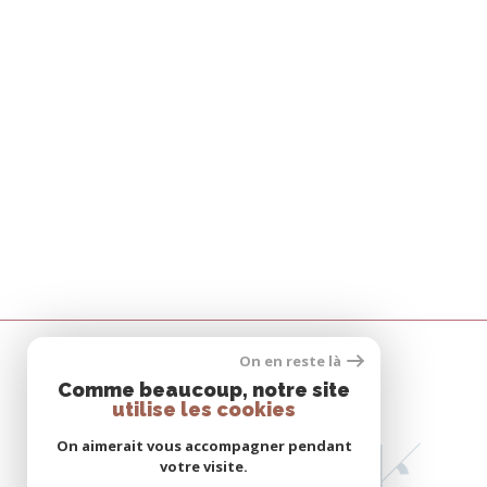
On en reste là
Comme beaucoup, notre site
utilise les cookies
On aimerait vous accompagner pendant
votre visite.