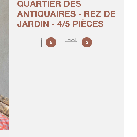
QUARTIER DES
ANTIQUAIRES - REZ DE
CRÉER U
ALERTE
JARDIN - 4/5 PIÈCES
5
3