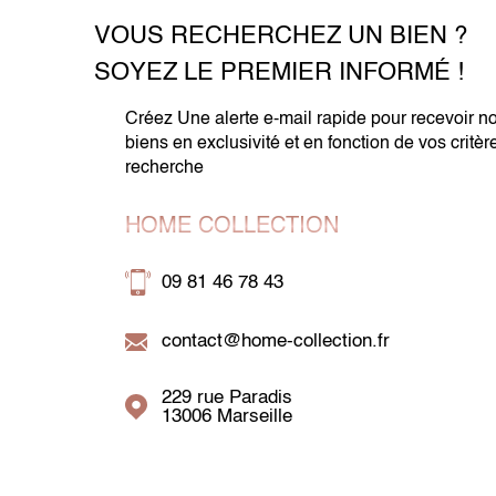
VOUS RECHERCHEZ UN BIEN ?
SOYEZ LE PREMIER INFORMÉ !
Créez Une alerte e-mail rapide pour recevoir n
biens en exclusivité et en fonction de vos critèr
recherche
HOME COLLECTION
09 81 46 78 43
contact@home-collection.fr
229 rue Paradis
13006
Marseille