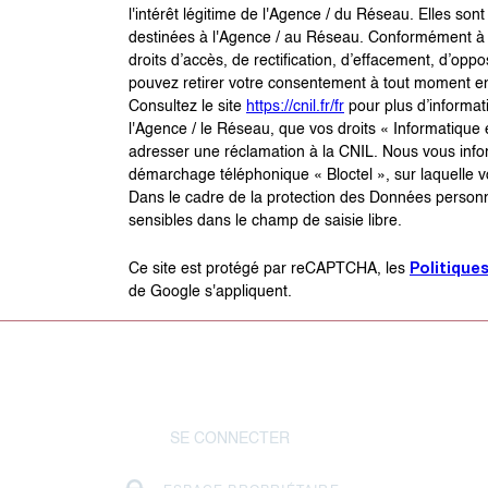
l'intérêt légitime de l'Agence / du Réseau. Elles s
destinées à l'Agence / au Réseau. Conformément à la
droits d’accès, de rectification, d’effacement, d’oppo
pouvez retirer votre consentement à tout moment en
Consultez le site
https://cnil.fr/fr
pour plus d’informati
l'Agence / le Réseau, que vos droits « Informatique
adresser une réclamation à la CNIL. Nous vous inform
démarchage téléphonique « Bloctel », sur laquelle vo
Dans le cadre de la protection des Données personn
sensibles dans le champ de saisie libre.
Politique
Ce site est protégé par reCAPTCHA, les
de Google s'appliquent.
SE CONNECTER