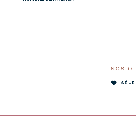
NOS O
SÉLE