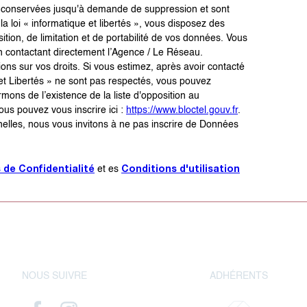
ont conservées jusqu'à demande de suppression et sont
 loi « informatique et libertés », vous disposez des
sition, de limitation et de portabilité de vos données. Vous
 contactant directement l’Agence / Le Réseau.
ons sur vos droits. Si vous estimez, après avoir contacté
 et Libertés » ne sont pas respectés, vous pouvez
ons de l’existence de la liste d'opposition au
us pouvez vous inscrire ici :
https://www.bloctel.gouv.fr
.
elles, nous vous invitons à ne pas inscrire de Données
s de Confidentialité
Conditions d'utilisation
et es
NOUS SUIVRE
ADHÉRENTS