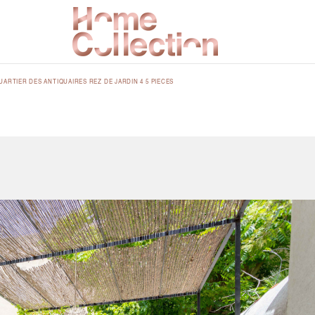
UARTIER DES ANTIQUAIRES REZ DE JARDIN 4 5 PIECES