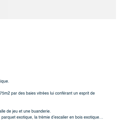
ique.
 75m2 par des baies vitrées lui conférant un esprit de
alle de jeu et une buanderie.
le parquet exotique, la trémie d’escalier en bois exotique…