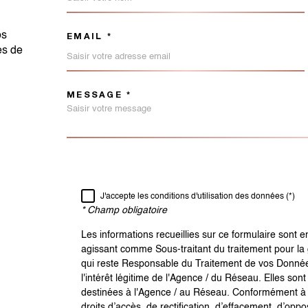
os
EMAIL *
es de
MESSAGE *
TRAD_MELTEM_VORED
RÈGLEMENTATION
J'accepte les conditions d'utilisation des données (*)
* Champ obligatoire
Les informations recueillies sur ce formulaire sont 
agissant comme Sous-traitant du traitement pour la 
qui reste Responsable du Traitement de vos Donnée
l'intérêt légitime de l'Agence / du Réseau. Elles s
destinées à l'Agence / au Réseau. Conformément à la
droits d’accès, de rectification, d’effacement, d’oppo