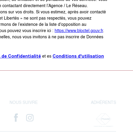
 contactant directement l’Agence / Le Réseau.
ons sur vos droits. Si vous estimez, après avoir contacté
 et Libertés » ne sont pas respectés, vous pouvez
ons de l’existence de la liste d'opposition au
us pouvez vous inscrire ici :
https://www.bloctel.gouv.fr
.
elles, nous vous invitons à ne pas inscrire de Données
s de Confidentialité
Conditions d'utilisation
et es
NOUS SUIVRE
ADHÉRENTS