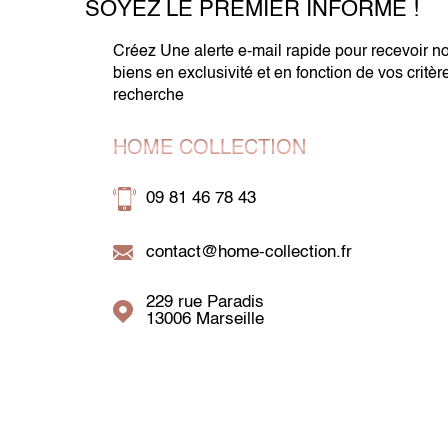
SOYEZ LE PREMIER INFORMÉ !
Créez Une alerte e-mail rapide pour recevoir n
biens en exclusivité et en fonction de vos critèr
recherche
HOME COLLECTION
09 81 46 78 43
contact@home-collection.fr
229 rue Paradis
13006
Marseille