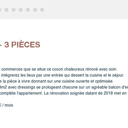
 3 PIÈCES
x commerces que se situe ce cocon chaleureux rénové avec soin.
ntégrerez les lieux par une entrée qui dessert la cuisine et le séjour.
e la pièce à vivre donnant sur une cuisine ouverte et optimisée.
 8m2 avec dressings se prologeant chacune sur un agréable balcon d'en
complète l'appartement. La rénovation soignée datant de 2018 met en 
 / mois