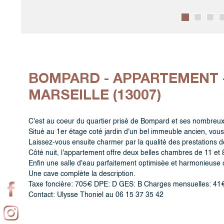
BOMPARD - APPARTEMENT -
MARSEILLE (13007)
C'est au coeur du quartier prisé de Bompard et ses nombreu
Situé au 1er étage coté jardin d'un bel immeuble ancien, vous i
Laissez-vous ensuite charmer par la qualité des prestations d
Côté nuit, l'appartement offre deux belles chambres de 11 et
Enfin une salle d'eau parfaitement optimisée et harmonieuse 
Une cave complète la description.
Taxe foncière: 705€ DPE: D GES: B Charges mensuelles: 41€
Contact: Ulysse Thoniel au 06 15 37 35 42