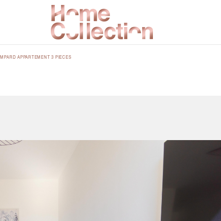
MPARD APPARTEMENT 3 PIECES