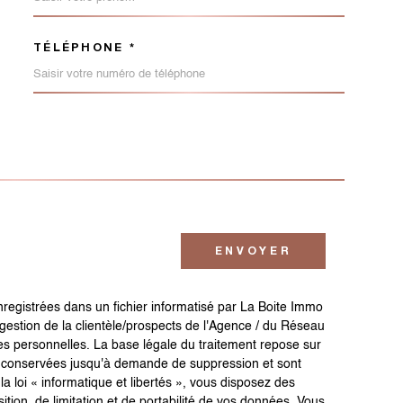
TÉLÉPHONE *
EMANDE
ENVOYER
enregistrées dans un fichier informatisé par La Boite Immo
gestion de la clientèle/prospects de l'Agence / du Réseau
s personnelles. La base légale du traitement repose sur
ont conservées jusqu'à demande de suppression et sont
 loi « informatique et libertés », vous disposez des
sition, de limitation et de portabilité de vos données. Vous