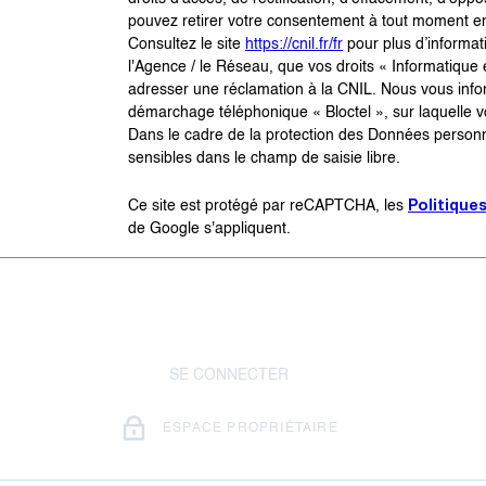
pouvez retirer votre consentement à tout moment en
Consultez le site
https://cnil.fr/fr
pour plus d’informati
l'Agence / le Réseau, que vos droits « Informatique
adresser une réclamation à la CNIL. Nous vous inform
démarchage téléphonique « Bloctel », sur laquelle vo
Dans le cadre de la protection des Données personn
sensibles dans le champ de saisie libre.
Politique
Ce site est protégé par reCAPTCHA, les
de Google s'appliquent.
SE CONNECTER
ESPACE PROPRIÉTAIRE