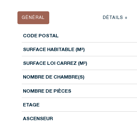
GÉNÉRAL
DÉTAILS +
CODE POSTAL
Caractérisque
Valeurs
SURFACE HABITABLE (M²)
SURFACE LOI CARREZ (M²)
NOMBRE DE CHAMBRE(S)
NOMBRE DE PIÈCES
ETAGE
ASCENSEUR