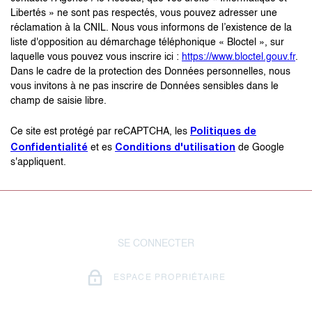
Libertés » ne sont pas respectés, vous pouvez adresser une
réclamation à la CNIL. Nous vous informons de l’existence de la
liste d'opposition au démarchage téléphonique « Bloctel », sur
laquelle vous pouvez vous inscrire ici :
https://www.bloctel.gouv.fr
.
Dans le cadre de la protection des Données personnelles, nous
vous invitons à ne pas inscrire de Données sensibles dans le
champ de saisie libre.
Politiques de
Ce site est protégé par reCAPTCHA, les
Confidentialité
Conditions d'utilisation
et es
de Google
s'appliquent.
SE CONNECTER
ESPACE PROPRIÉTAIRE