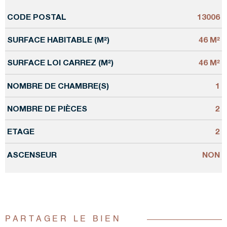
CODE POSTAL
13006
Caractérisque
Valeurs
SURFACE HABITABLE (M²)
46 M²
SURFACE LOI CARREZ (M²)
46 M²
NOMBRE DE CHAMBRE(S)
1
NOMBRE DE PIÈCES
2
ETAGE
2
ASCENSEUR
NON
PARTAGER LE BIEN