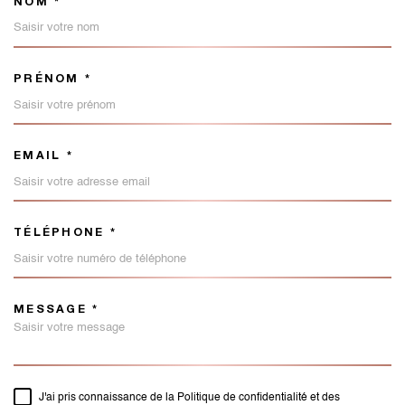
NOM *
TRAD_MELTEM_VOSCOORDON
PRÉNOM *
EMAIL *
TÉLÉPHONE *
MESSAGE *
TRAD_MELTEM_VOREDEMAND
J'ai pris connaissance de la Politique de confidentialité et des
RÈGLEMENTATION