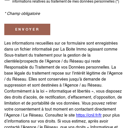
informations relatives au traitement de mes données personnelles (*)
* Champ obligatoire
ENVOYER
Les informations recueillies sur ce formulaire sont enregistrées
dans un fichier informatisé par La Boite Immo agissant comme
Sous-traitant du traitement pour la gestion de la
clientèle/prospects de l'Agence / du Réseau qui reste
Responsable du Traitement de vos Données personnelles. La
base légale du traitement repose sur l'intérêt légitime de l'Agence
/ du Réseau. Elles sont conservées jusqu'à demande de
suppression et sont destinées à l'Agence / au Réseau.
Conformément à la loi « informatique et libertés », vous disposez
des droits d’accès, de rectification, d’effacement, d’opposition, de
limitation et de portabilité de vos données. Vous pouvez retirer
votre consentement à tout moment en contactant directement
l’Agence / Le Réseau. Consultez le site
https://cnil.fr/fr
pour plus
d’informations sur vos droits. Si vous estimez, après avoir
contacté l'Agence / le Réseau, que vos droits « Informatique et