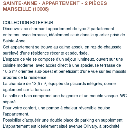
SAINTE-ANNE - APPARTEMENT - 2 PIÈCES
MARSEILLE (13008)
COLLECTION EXTERIEUR
Découvrez ce charmant appartement de type 2 parfaitement
entretenu avec terrasse, idéalement situé dans le quartier prisé de
Sainte-Anne.
Cet appartement se trouve au calme absolu en rez-de-chaussée
surélevé d'une résidence récente et sécurisée.
L’espace de vie se compose d'un séjour lumineux, ouvert sur une
cuisine moderne, avec accès direct à une spacieuse terrasse de
10,5 m² orientée sud-ouest et bénéficiant d'une vue sur les massifs
arborés de la résidence.
La chambre de 13,5 m², équipée de placards intégrés, donne
également sur la terrasse.
La salle de bain comprend une baignoire et un meuble vasque. WC
séparé.
Pour votre confort, une pompe à chaleur réversible équipe
l'appartement.
Possibilité d’acquérir une double place de parking en supplément.
L'appartement est idéalement situé avenue Ollivary, à proximité