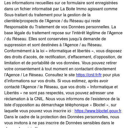
Les informations recueillies sur ce formulaire sont enregistrées
dans un fichier informatisé par La Boite Immo agissant comme
Sous-traitant du traitement pour la gestion de la
clientèle/prospects de l'Agence / du Réseau qui reste
Responsable du Traitement de vos Données personnelles. La
base légale du traitement repose sur l'intérêt légitime de l'Agence
/ du Réseau. Elles sont conservées jusqu'à demande de
suppression et sont destinées à l'Agence / au Réseau.
Conformément à la loi « informatique et libertés », vous disposez
des droits d’accès, de rectification, d’effacement, d’opposition, de
limitation et de portabilité de vos données. Vous pouvez retirer
votre consentement à tout moment en contactant directement
l’Agence / Le Réseau. Consultez le site
https://cnil.fr/fr
pour plus
d’informations sur vos droits. Si vous estimez, après avoir
contacté l'Agence / le Réseau, que vos droits « Informatique et
Libertés » ne sont pas respectés, vous pouvez adresser une
réclamation à la CNIL. Nous vous informons de l’existence de la
liste d'opposition au démarchage téléphonique « Bloctel », sur
laquelle vous pouvez vous inscrire ici :
https://www.bloctel.gouv.fr
.
Dans le cadre de la protection des Données personnelles, nous
vous invitons à ne pas inscrire de Données sensibles dans le