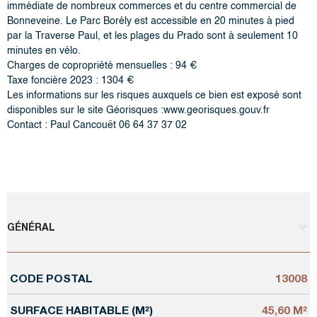
immédiate de nombreux commerces et du centre commercial de
Bonneveine. Le Parc Borély est accessible en 20 minutes à pied
par la Traverse Paul, et les plages du Prado sont à seulement 10
minutes en vélo.
Charges de copropriété mensuelles : 94 €
Taxe foncière 2023 : 1304 €
Les informations sur les risques auxquels ce bien est exposé sont
disponibles sur le site Géorisques :www.georisques.gouv.fr
Contact : Paul Cancouët 06 64 37 37 02
GÉNÉRAL
CODE POSTAL
13008
Caractérisque
Valeurs
SURFACE HABITABLE (M²)
45,60 M²