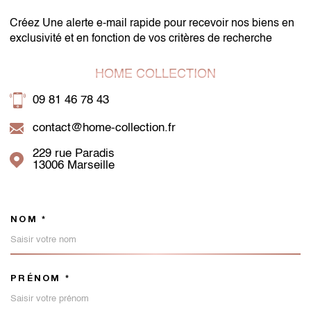
Créez Une alerte e-mail rapide pour recevoir nos biens en
exclusivité et en fonction de vos critères de recherche
HOME COLLECTION
09 81 46 78 43
contact@home-collection.fr
229 rue Paradis
13006
Marseille
NOM *
TRAD_MELTEM_VOSCOORDON
PRÉNOM *