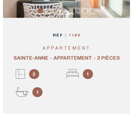
CRÉER UN
RÉF :
1189
APPARTEMENT
SAINTE-ANNE - APPARTEMENT - 2 PIÈCES
2
1
1