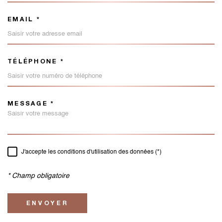
EMAIL *
TÉLÉPHONE *
MESSAGE *
TRAD_MELTEM_VOREDEMAND
J'accepte les conditions d'utilisation des données (*)
RÈGLEMENTATION
* Champ obligatoire
ENVOYER